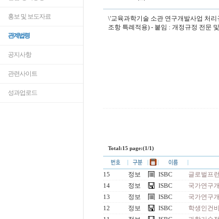
홍보 및 보도자료
\'교육과학기술 소관 연구개발사업 처리규정\'이
조항 특례적용) - 붙임 : 개정규정 전문 
관계법령
공지사항
관련사이트
성과업로드
Total:15 page:(1/1)
15
정보
ISBC
글로벌프런티
14
정보
ISBC
국가연구개발
13
정보
ISBC
국가연구개
12
정보
ISBC
학생인건비 통