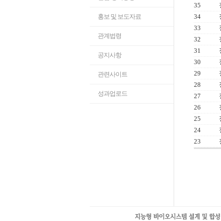
35
홍보 및 보도자료
34
33
관계법령
32
31
공지사항
30
29
관련사이트
28
성과업로드
27
26
25
24
23