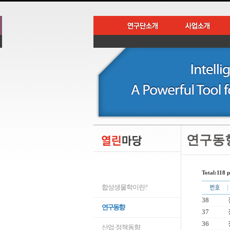
연구동
Total:118 p
합성생물학이란?
38
연구동향
37
36
산업·정책동향