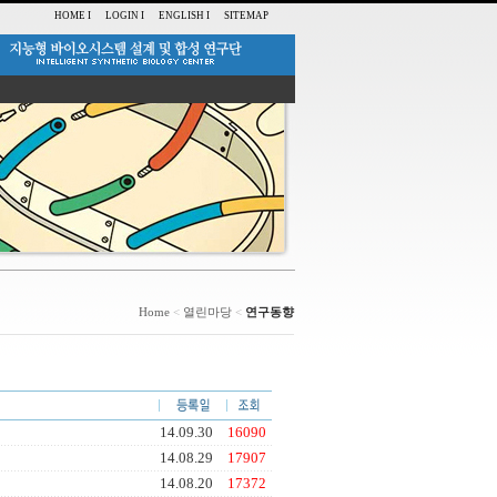
HOME I
LOGIN I
ENGLISH I
SITEMAP
Home
<
열린마당
<
연구동향
14.09.30
16090
14.08.29
17907
14.08.20
17372